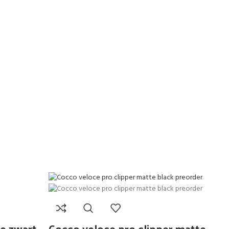
e zwart
Cocco veloce pro clipper matte