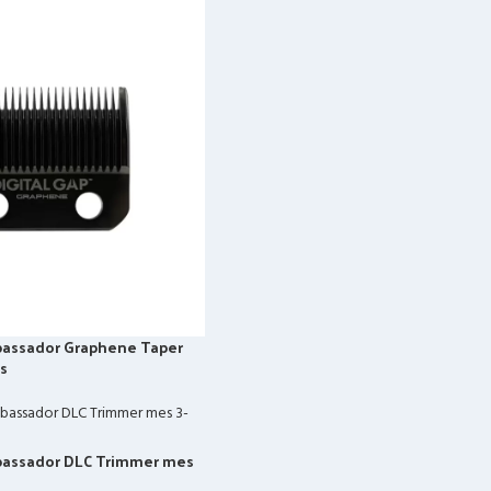
bassador Graphene Taper
s
bassador DLC Trimmer mes