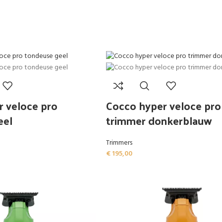
r veloce pro
Cocco hyper veloce pro
eel
trimmer donkerblauw
Trimmers
€
195,00