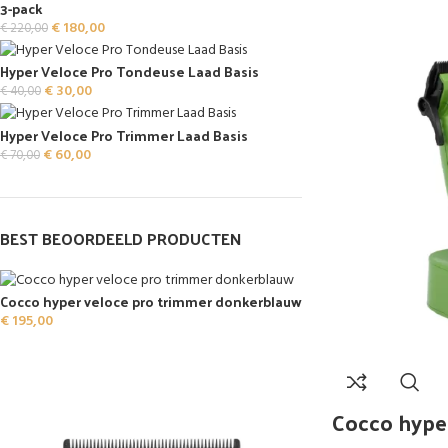
3-pack
€
180,00
€
220,00
Hyper Veloce Pro Tondeuse Laad Basis
€
30,00
€
40,00
Hyper Veloce Pro Trimmer Laad Basis
€
60,00
€
70,00
BEST BEOORDEELD PRODUCTEN
Cocco hyper veloce pro trimmer donkerblauw
€
195,00
Cocco hyper