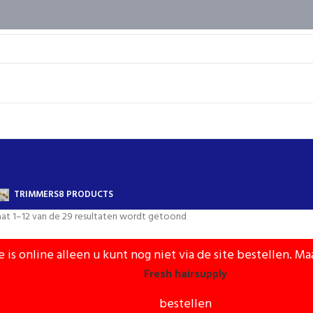
TRIMMERS
8 PRODUCTS
aat 1–12 van de 29 resultaten wordt getoond
e is online alleen u kunt nog niet via de site bestellen. Ma
Fresh hairsupply
bestellen