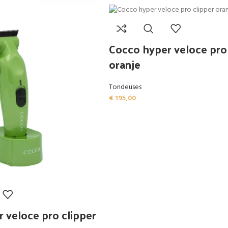
Cocco hyper veloce pro 
oranje
Tondeuses
€
195,00
 veloce pro clipper