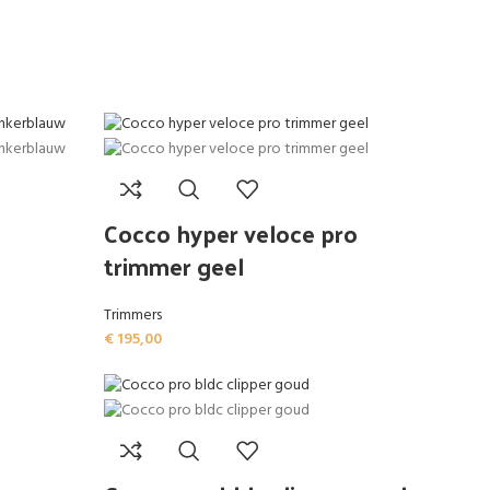
Cocco hyper veloce pro
trimmer geel
Trimmers
€
195,00