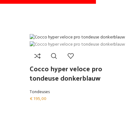
Cocco hyper veloce pro
tondeuse donkerblauw
Tondeuses
€
195,00