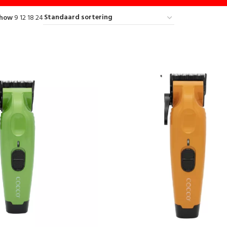
Show
9
12
18
24