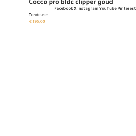
Cocco pro bldc clipper goud
Facebook
X
Instagram
YouTube
Pinterest
Tondeuses
€
195,00