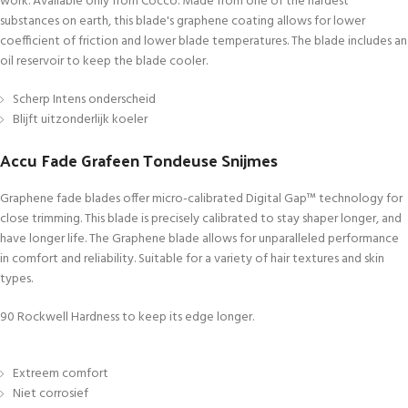
work. Available only from Cocco. Made from one of the hardest
substances on earth, this blade's graphene coating allows for lower
coefficient of friction and lower blade temperatures. The blade includes an
oil reservoir to keep the blade cooler.
Scherp Intens onderscheid
Blijft uitzonderlijk koeler
Accu Fade Grafeen Tondeuse Snijmes
Graphene fade blades offer micro-calibrated Digital Gap™ technology for
close trimming. This blade is precisely calibrated to stay shaper longer, and
have longer life. The Graphene blade allows for unparalleled performance
in comfort and reliability. Suitable for a variety of hair textures and skin
types.
90 Rockwell Hardness to keep its edge longer.
Extreem comfort
Niet corrosief