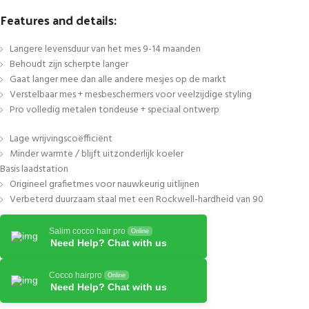
Features and details:
Langere levensduur van het mes 9-14 maanden
Behoudt zijn scherpte langer
Gaat langer mee dan alle andere mesjes op de markt
Verstelbaar mes + mesbeschermers voor veelzijdige styling
Pro volledig metalen tondeuse + speciaal ontwerp
Lage wrijvingscoëfficiënt
Minder warmte / blijft uitzonderlijk koeler
Basis laadstation
Origineel grafietmes voor nauwkeurig uitlijnen
Verbeterd duurzaam staal met een Rockwell-hardheid van 90
Salim cocco hair pro
Online
Need Help? Chat with us
Cocco hairpro
Online
Need Help? Chat with us