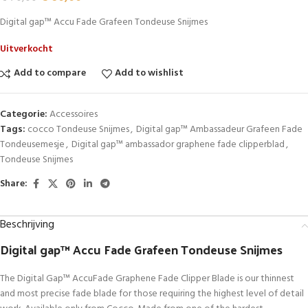
Digital gap™ Accu Fade Grafeen Tondeuse Snijmes
Uitverkocht
Add to compare
Add to wishlist
Categorie:
Accessoires
Tags:
cocco Tondeuse Snijmes
,
Digital gap™ Ambassadeur Grafeen Fade
Tondeusemesje
,
Digital gap™ ambassador graphene fade clipperblad
,
Tondeuse Snijmes
Share:
Beschrijving
Digital gap™ Accu Fade Grafeen Tondeuse Snijmes
The Digital Gap™ AccuFade Graphene Fade Clipper Blade is our thinnest
and most precise fade blade for those requiring the highest level of detail