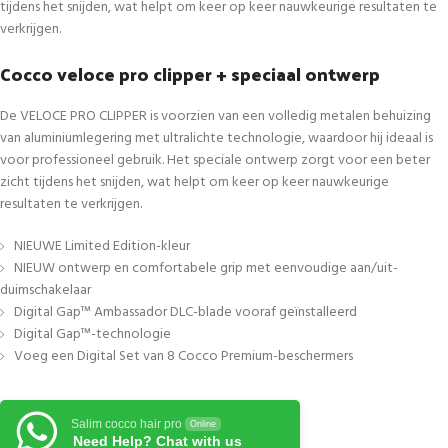
tijdens het snijden, wat helpt om keer op keer nauwkeurige resultaten te
verkrijgen.
Cocco veloce pro clipper + speciaal ontwerp
De VELOCE PRO CLIPPER is voorzien van een volledig metalen behuizing
van aluminiumlegering met ultralichte technologie, waardoor hij ideaal is
voor professioneel gebruik. Het speciale ontwerp zorgt voor een beter
zicht tijdens het snijden, wat helpt om keer op keer nauwkeurige
resultaten te verkrijgen.
NIEUWE Limited Edition-kleur
NIEUW ontwerp en comfortabele grip met eenvoudige aan/uit-
duimschakelaar
Digital Gap™ Ambassador DLC-blade vooraf geïnstalleerd
Digital Gap™-technologie
Voeg een Digital Set van 8 Cocco Premium-beschermers
Salim cocco hair pro
Online
Need Help? Chat with us