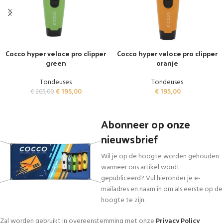
Cocco hyper veloce pro clipper
Cocco hyper veloce pro clipper
green
oranje
Tondeuses
Tondeuses
€
195,00
€
195,00
€
205,00
Abonneer op onze
nieuwsbrief
Wil je op de hoogte worden gehouden
wanneer ons artikel wordt
gepubliceerd? Vul hieronder je e-
mailadres en naam in om als eerste op de
hoogte te zijn.
Zal worden gebruikt in overeenstemming met onze
Privacy Policy