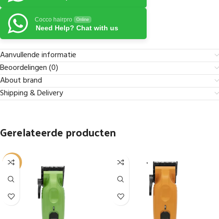
Cocco hairpro
Online
Need Help? Chat with us
Aanvullende informatie
Beoordelingen (0)
About brand
Shipping & Delivery
Gerelateerde producten
-5%