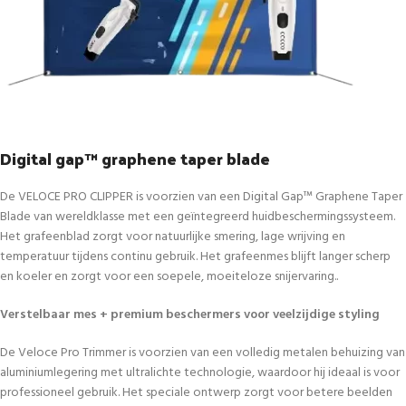
Digital gap™ graphene taper blade
De VELOCE PRO CLIPPER is voorzien van een Digital Gap™ Graphene Taper
Blade van wereldklasse met een geïntegreerd huidbeschermingssysteem.
Het grafeenblad zorgt voor natuurlijke smering, lage wrijving en
temperatuur tijdens continu gebruik. Het grafeenmes blijft langer scherp
en koeler en zorgt voor een soepele, moeiteloze snijervaring..
Verstelbaar mes + premium beschermers voor veelzijdige styling
De Veloce Pro Trimmer is voorzien van een volledig metalen behuizing van
aluminiumlegering met ultralichte technologie, waardoor hij ideaal is voor
professioneel gebruik. Het speciale ontwerp zorgt voor betere beelden