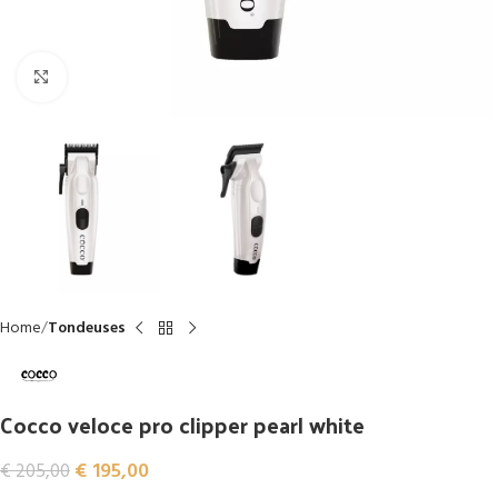
Click to enlarge
Home
Tondeuses
Cocco veloce pro clipper pearl white
€
195,00
€
205,00