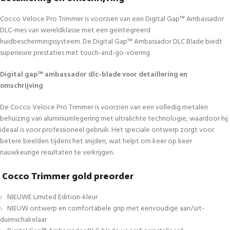
Cocco Veloce Pro Trimmer is voorzien van een Digital Gap™ Ambassador
DLC-mes van wereldklasse met een geïntegreerd
huidbeschermingssysteem. De Digital Gap™ Ambassador DLC Blade biedt
superieure prestaties met touch-and-go-voering
Digital gap™ ambassador dlc-blade voor detaillering en
omschrijving
De Cocco Veloce Pro Trimmer is voorzien van een volledig metalen
behuizing van aluminiumlegering met ultralichte technologie, waardoor hij
ideaal is voor professioneel gebruik. Het speciale ontwerp zorgt voor
betere beelden tijdens het snijden, wat helpt om keer op keer
nauwkeurige resultaten te verkrijgen.
Cocco Trimmer gold preorder
NIEUWE Limited Edition-kleur
NIEUW ontwerp en comfortabele grip met eenvoudige aan/uit-
duimschakelaar