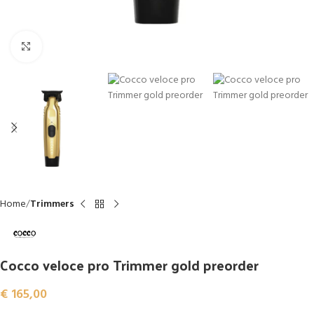
Click to enlarge
Home
Trimmers
Cocco veloce pro Trimmer gold preorder
€
165,00