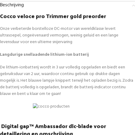
Beschrijving
Cocco veloce pro Trimmer gold preorder
Onze verbeterde borstelloze DC-motor van wereldklasse levert
ultrasoepel, ongeëvenaard vermogen, weinig geluid en een lange
levensduur voor een ultieme snijervaring
Langdurige snellaadende lithium-ion batterij
De lithium-ionbatterij wordt in 3 uur volledig opgeladen en biedt een
gebruiksduur van 2 uur, waardoor continu gebruik op drukke dagen
mogelijk is. Het blauwe lampje knippert terwijl het opladen bezig is. Zodra
de batterij volledig is opgeladen, brandt de batterij-indicator continu
blauw en bent u klaar om te gaan!
Digital gap™ Ambassador dlc-blade voor
detaillering en omschrijving