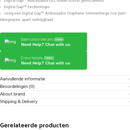
Digital Gap™ Ambassador DLC-blade vooraf geïnstalleerd
Digital Gap™-technologie
voeg een Digital Gap™ Ambassador Graphene-trimmermesje toe (niet
inbegrepen, apart verkrijgbaar)
Salim cocco hair pro
Online
Need Help? Chat with us
Cocco hairpro
Online
Need Help? Chat with us
Aanvullende informatie
Beoordelingen (0)
About brand
Shipping & Delivery
Gerelateerde producten