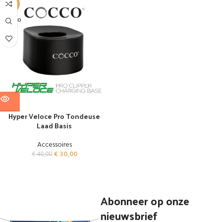
-25%
SOLD O
UT
Hyper Veloce Pro Tondeuse
Laad Basis
Accessoires
€
30,00
€
40,00
Abonneer op onze
nieuwsbrief