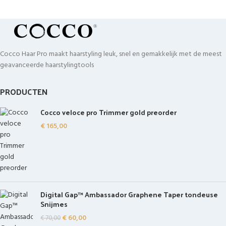
Cocco Haar Pro maakt haarstyling leuk, snel en gemakkelijk met de meest
geavanceerde haarstylingtools
PRODUCTEN
Cocco veloce pro Trimmer gold preorder
€
165,00
Digital Gap™ Ambassador Graphene Taper tondeuse
Snijmes
€
60,00
€
70,00